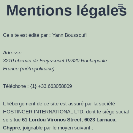
Mentions légales
Ce site est édité par : Yann Boussoufi
Adresse :
3210 chemin de Freyssenet 07320 Rochepaule
France (métropolitaine)
Téléphone : {1}
+33.663058809
L’hébergement de ce site est assuré par la société
HOSTINGER INTERNATIONAL LTD, dont le siège social
se situe
61 Lordou Vironos Street, 6023 Larnaca,
Chypre
, joignable par le moyen suivant :